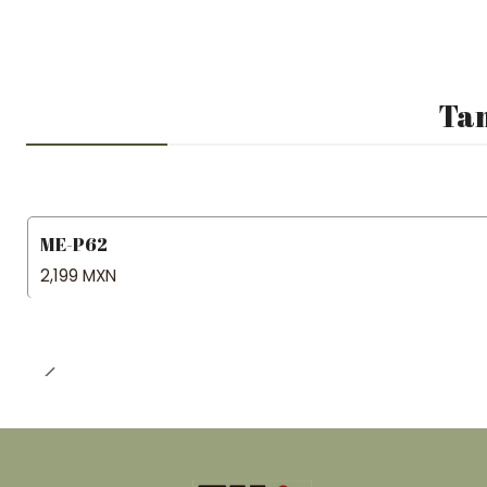
Tam
ME-P62
2,199 MXN