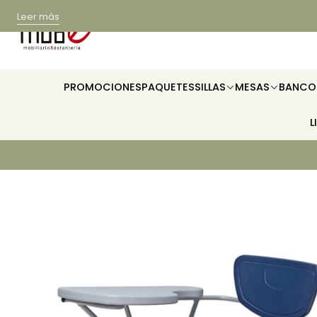
Leer más
PROMOCIONES
PAQUETES
SILLAS
MESAS
BANCO
L