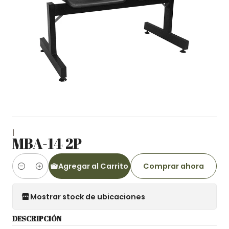
|
MBA-14 2P
Agregar al Carrito
Comprar ahora
Cantidad
Mostrar stock de ubicaciones
DESCRIPCIÓN