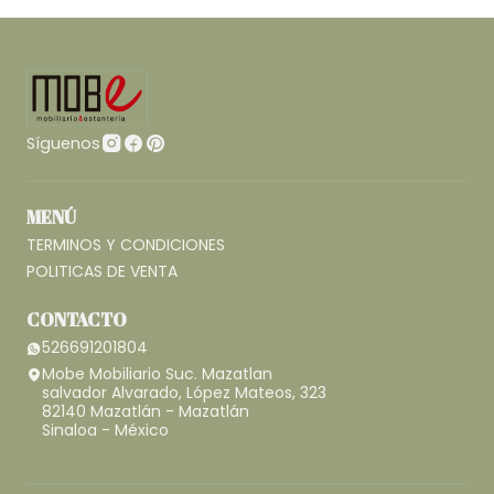
Síguenos
MENÚ
TERMINOS Y CONDICIONES
POLITICAS DE VENTA
CONTACTO
526691201804
Mobe Mobiliario Suc. Mazatlan
salvador Alvarado, López Mateos, 323
82140 Mazatlán - Mazatlán
Sinaloa - México