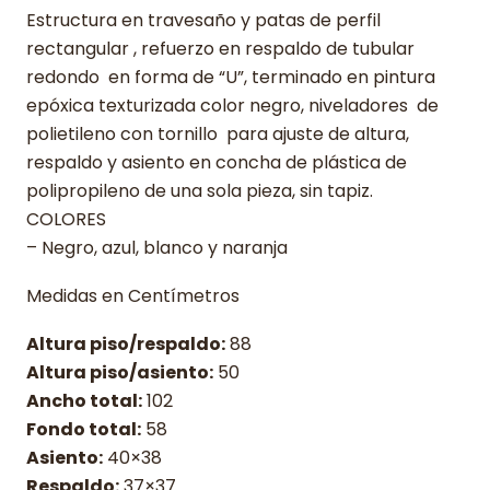
Estructura en travesaño y patas de perfil
rectangular , refuerzo en respaldo de tubular
redondo en forma de “U”, terminado en pintura
epóxica texturizada color negro, niveladores de
polietileno con tornillo para ajuste de altura,
respaldo y asiento en concha de plástica de
polipropileno de una sola pieza, sin tapiz.
COLORES
– Negro, azul, blanco y naranja
Medidas en Centímetros
Altura piso/respaldo:
88
Altura piso/asiento:
50
Ancho total:
102
Fondo total:
58
Asiento:
40×38
Respaldo:
37×37