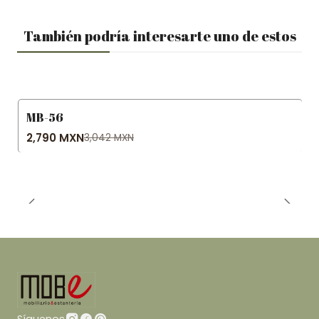
También podría interesarte uno de estos
MB-56
-8% OFF
2,790 MXN
3,042 MXN