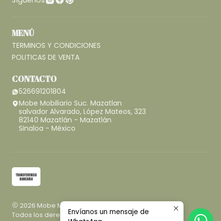
Síguenos
MENÚ
TERMINOS Y CONDICIONES
POLITICAS DE VENTA
CONTACTO
526691201804
Mobe Mobiliario Suc. Mazatlan
salvador Alvarado, López Mateos, 323
82140 Mazatlán - Mazatlán
Sinaloa - México
2026 Mobe Mobiliario.
Envíanos un mensaje de
Todos los derechos reservados.
Desarrollado por