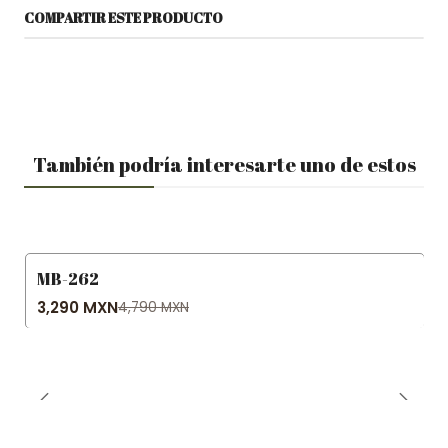
COMPARTIR ESTE PRODUCTO
También podría interesarte uno de estos
MB-262
-31% OFF
3,290 MXN
4,790 MXN