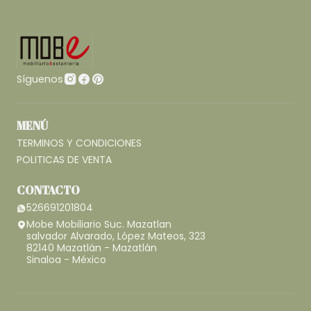
Síguenos
MENÚ
TERMINOS Y CONDICIONES
POLITICAS DE VENTA
CONTACTO
526691201804
Mobe Mobiliario Suc. Mazatlan
salvador Alvarado, López Mateos, 323
82140 Mazatlán - Mazatlán
Sinaloa - México