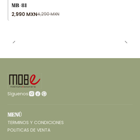
MB-81
-30% OFF
2,990 MXN
4,290 MXN
Agotado
Síguenos
MENÚ
TERMINOS Y CONDICIONES
POLITICAS DE VENTA