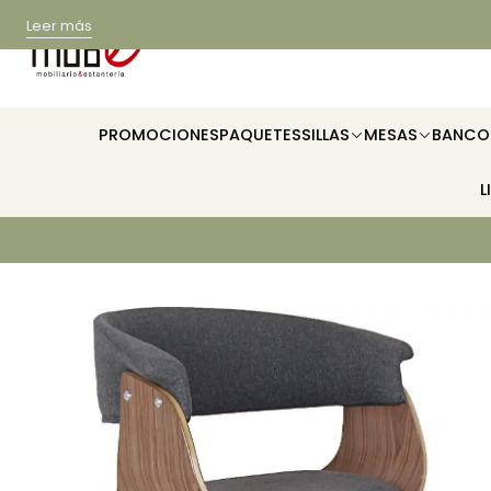
Leer más
PROMOCIONES
PAQUETES
SILLAS
MESAS
BANCO
L