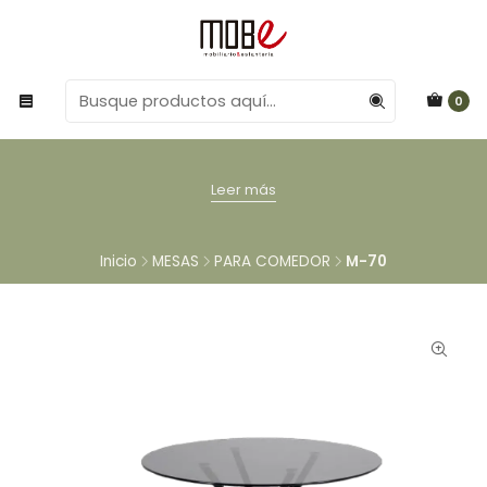
0
Leer más
Inicio
MESAS
PARA COMEDOR
M-70