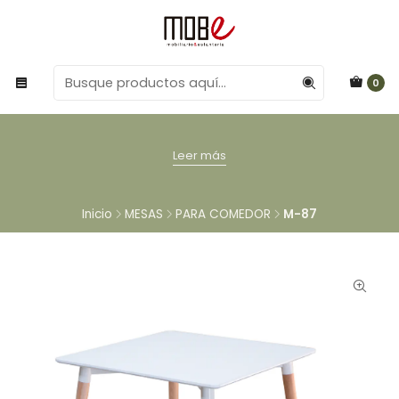
0
Leer más
Inicio
MESAS
PARA COMEDOR
M-87