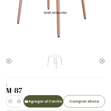
|
M-87
Agregar al Carrito
Comprar ahora
Cantidad