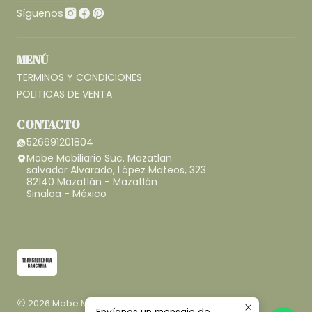
Síguenos
MENÚ
TERMINOS Y CONDICIONES
POLITICAS DE VENTA
CONTACTO
526691201804
Mobe Mobiliario Suc. Mazatlan
salvador Alvarado, López Mateos, 323
82140 Mazatlán - Mazatlán
Sinaloa - México
2026 Mobe Mobiliario.