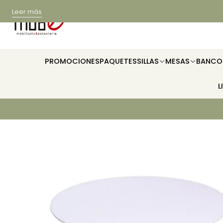
Leer más
PROMOCIONES
PAQUETES
SILLAS
MESAS
BANCO
L