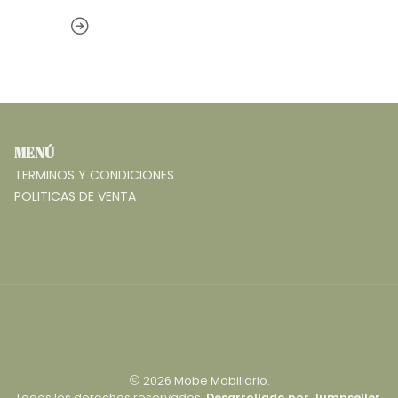
MENÚ
TERMINOS Y CONDICIONES
POLITICAS DE VENTA
2026 Mobe Mobiliario.
Todos los derechos reservados.
Desarrollado por Jumpseller
.