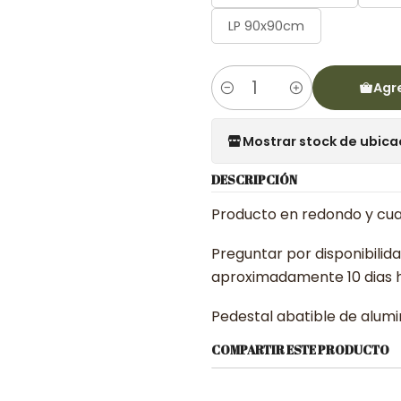
LP 90x90cm
Agre
Cantidad
Mostrar stock de ubica
DESCRIPCIÓN
Producto en redondo y cua
Preguntar por disponibilid
aproximadamente 10 dias h
Pedestal abatible de alumi
COMPARTIR ESTE PRODUCTO