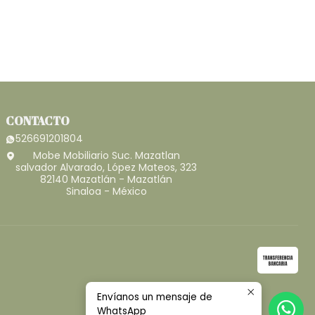
CONTACTO
526691201804
Mobe Mobiliario Suc. Mazatlan
salvador Alvarado, López Mateos, 323
82140 Mazatlán - Mazatlán
Sinaloa - México
Envíanos un mensaje de
WhatsApp