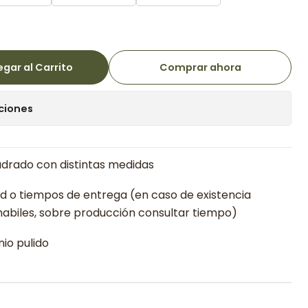
gar al Carrito
Comprar ahora
ciones
drado con distintas medidas
ad o tiempos de entrega (en caso de existencia
abiles, sobre producción consultar tiempo)
nio pulido