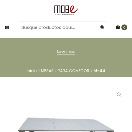
0
Leer más
Inicio
MESAS
PARA COMEDOR
M-44