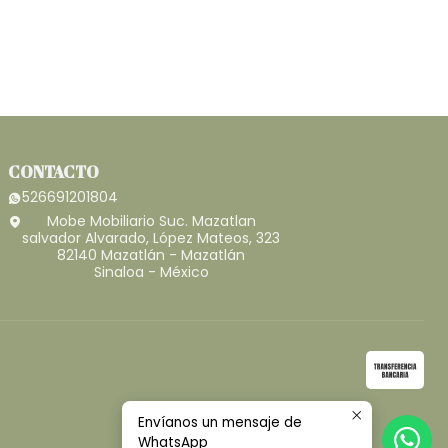
CONTACTO
526691201804
Mobe Mobiliario Suc. Mazatlan
salvador Alvarado, López Mateos, 323
82140 Mazatlán - Mazatlán
Sinaloa - México
Envíanos un mensaje de
WhatsApp