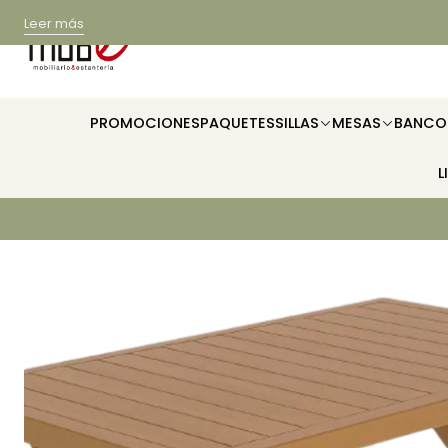
Leer más
PROMOCIONES
PAQUETES
SILLAS
MESAS
BANCO
L