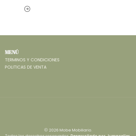
MENÚ
TERMINOS Y CONDICIONES
POLITICAS DE VENTA
2026 Mobe Mobiliario.
Todos los derechos reservados.
Desarrollado por Jumpseller
.