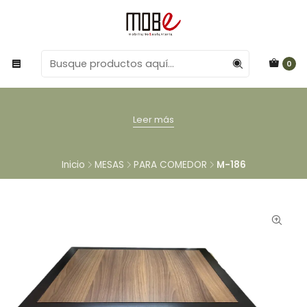
0
Leer más
Inicio
MESAS
PARA COMEDOR
M-186