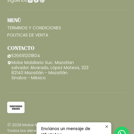
Síguenos
MENÚ
TERMINOS Y CONDICIONES
POLITICAS DE VENTA
CONTACTO
526691201804
Mobe Mobiliario Suc. Mazatlan
salvador Alvarado, López Mateos, 323
82140 Mazatlán - Mazatlán
Sinaloa - México
2026 Mobe Mobiliario.
Envíanos un mensaje de
Todos los derechos reservados.
Desarrollado por