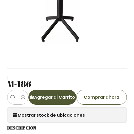
|
M-186
Agregar al Carrito
Comprar ahora
Cantidad
Mostrar stock de ubicaciones
DESCRIPCIÓN