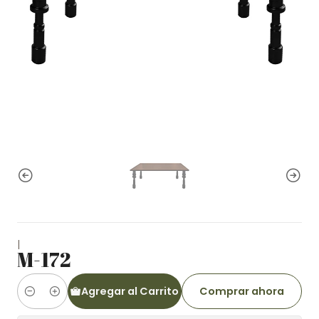
|
M-172
Agregar al Carrito
Comprar ahora
Cantidad