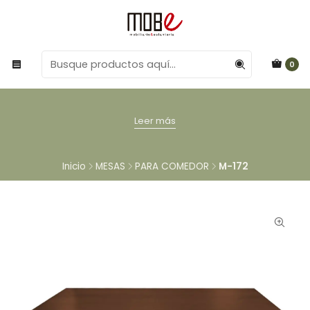
0
Leer más
Inicio
MESAS
PARA COMEDOR
M-172