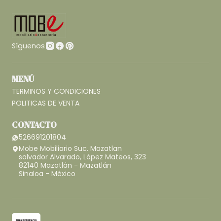
Síguenos
MENÚ
TERMINOS Y CONDICIONES
POLITICAS DE VENTA
CONTACTO
526691201804
Mobe Mobiliario Suc. Mazatlan
salvador Alvarado, López Mateos, 323
82140 Mazatlán - Mazatlán
Sinaloa - México