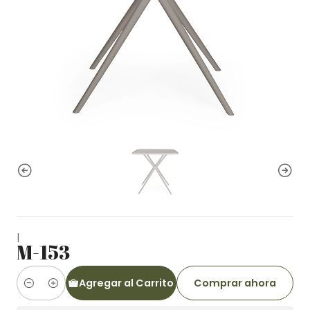
|
M-153
Agregar al Carrito
Comprar ahora
Cantidad