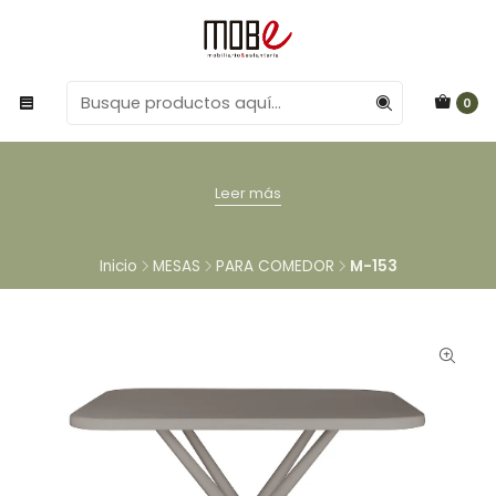
0
Leer más
Inicio
MESAS
PARA COMEDOR
M-153