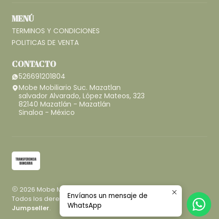
MENÚ
TERMINOS Y CONDICIONES
POLITICAS DE VENTA
CONTACTO
526691201804
Mobe Mobiliario Suc. Mazatlan
salvador Alvarado, López Mateos, 323
82140 Mazatlán - Mazatlán
Sinaloa - México
2026 Mobe Mobiliario.
Envíanos un mensaje de
Todos los derechos reservados.
Desarrollado por
WhatsApp
Jumpseller
.