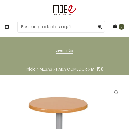
0
Leer más
Inicio
MESAS
PARA COMEDOR
M-150