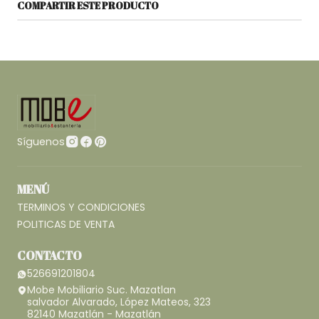
COMPARTIR ESTE PRODUCTO
Síguenos
MENÚ
TERMINOS Y CONDICIONES
POLITICAS DE VENTA
CONTACTO
526691201804
Mobe Mobiliario Suc. Mazatlan
salvador Alvarado, López Mateos, 323
82140 Mazatlán - Mazatlán