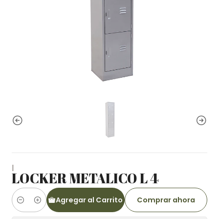
|
LOCKER METALICO L 4
Agregar al Carrito
Comprar ahora
Cantidad