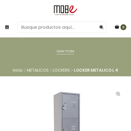
0
Leer más
Inicio
METALICOS
LOCKERS
LOCKER METALICO L 4