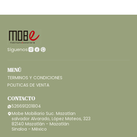
Síguenos
MENÚ
TERMINOS Y CONDICIONES
POLITICAS DE VENTA
CONTACTO
526691201804
Mobe Mobiliario Suc. Mazatlan
salvador Alvarado, López Mateos, 323
82140 Mazatlán - Mazatlán
Sinaloa - México