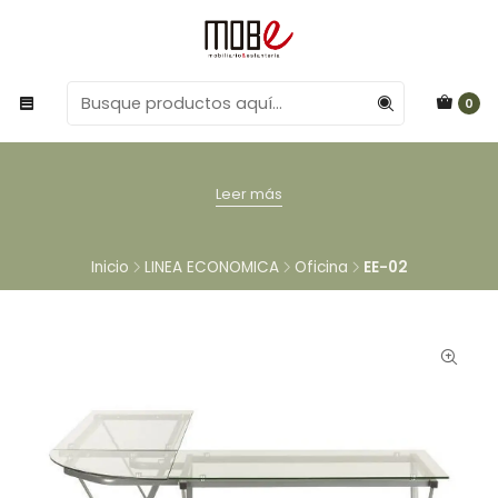
0
Leer más
Inicio
LINEA ECONOMICA
Oficina
EE-02