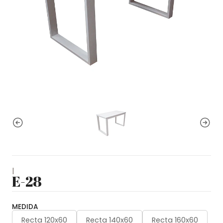
|
E-28
MEDIDA
Recta 120x60
Recta 140x60
Recta 160x60