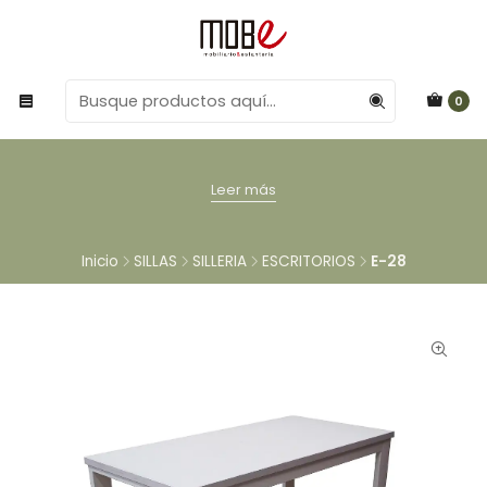
0
Leer más
Inicio
SILLAS
SILLERIA
ESCRITORIOS
E-28