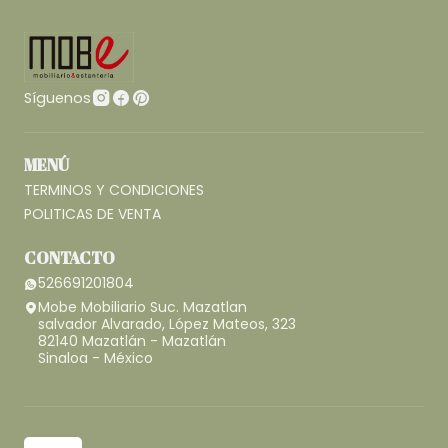
Síguenos
MENÚ
TERMINOS Y CONDICIONES
POLITICAS DE VENTA
CONTACTO
526691201804
Mobe Mobiliario Suc. Mazatlan
salvador Alvarado, López Mateos, 323
82140 Mazatlán - Mazatlán
Sinaloa - México