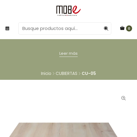
0
Leer más
Inicio
CUBIERTAS
CU-05