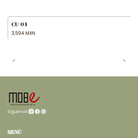
CU-04
3,594 MXN
Síguenos
MENÚ