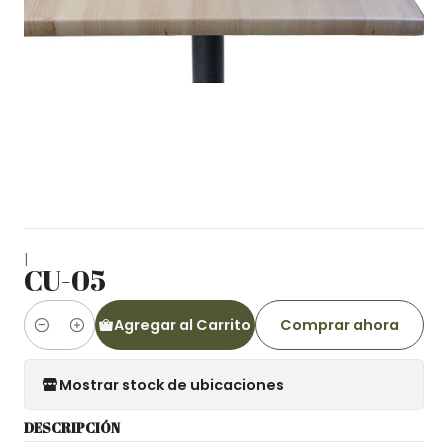
|
CU-05
Agregar al Carrito
Comprar ahora
Cantidad
Mostrar stock de ubicaciones
DESCRIPCIÓN