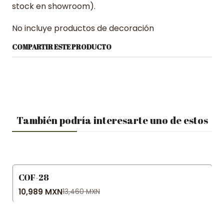
stock en showroom).
No incluye productos de decoración
COMPARTIR ESTE PRODUCTO
También podría interesarte uno de estos
COF-28
-18% OFF
10,989 MXN
13,460 MXN