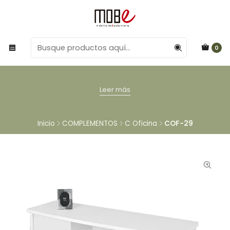
0
Leer más
Inicio
COMPLEMENTOS
C Oficina
COF-29