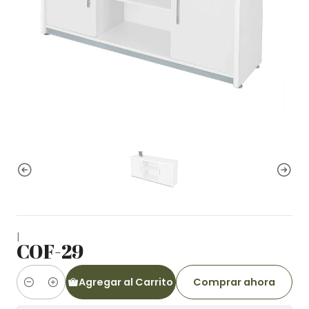
|
COF-29
Agregar al Carrito
Comprar ahora
Cantidad