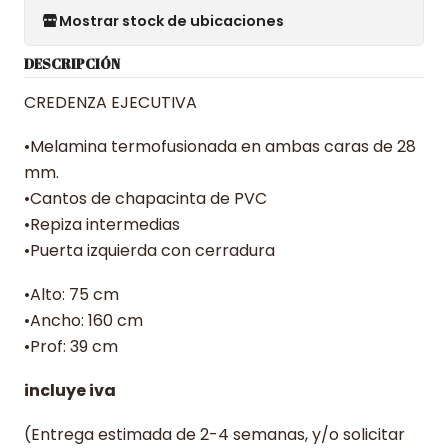
Mostrar stock de ubicaciones
DESCRIPCIÓN
CREDENZA EJECUTIVA
•Melamina termofusionada en ambas caras de 28
mm.
•Cantos de chapacinta de PVC
•Repiza intermedias
•Puerta izquierda con cerradura
•Alto: 75 cm
•Ancho: 160 cm
•Prof: 39 cm
incluye iva
(Entrega estimada de 2-4 semanas, y/o solicitar