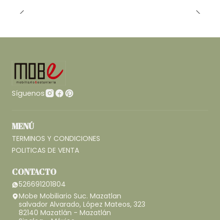
Síguenos
MENÚ
TERMINOS Y CONDICIONES
POLITICAS DE VENTA
CONTACTO
526691201804
Mobe Mobiliario Suc. Mazatlan
salvador Alvarado, López Mateos, 323
82140 Mazatlán - Mazatlán