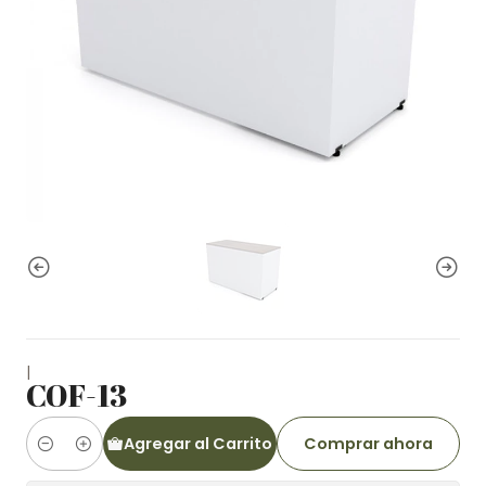
|
COF-13
Agregar al Carrito
Comprar ahora
Cantidad