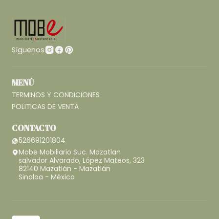
Síguenos
MENÚ
TERMINOS Y CONDICIONES
POLITICAS DE VENTA
CONTACTO
526691201804
Mobe Mobiliario Suc. Mazatlan
salvador Alvarado, López Mateos, 323
82140 Mazatlán - Mazatlán
Sinaloa - México