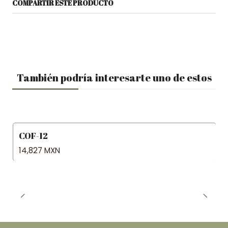
COMPARTIR ESTE PRODUCTO
También podría interesarte uno de estos
COF-12
14,827 MXN