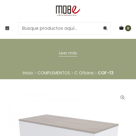
0
Leer más
Inicio
COMPLEMENTOS
C Oficina
COF-13