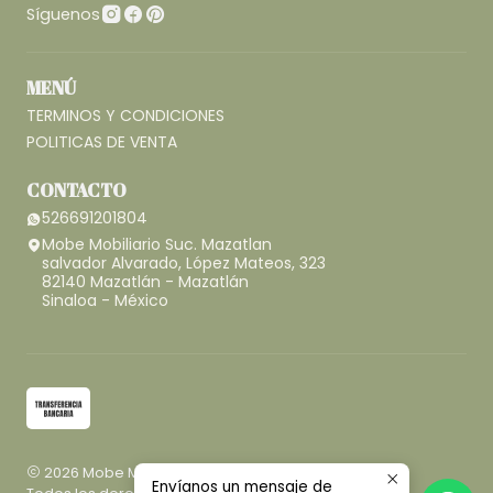
Síguenos
MENÚ
TERMINOS Y CONDICIONES
POLITICAS DE VENTA
CONTACTO
526691201804
Mobe Mobiliario Suc. Mazatlan
salvador Alvarado, López Mateos, 323
82140 Mazatlán - Mazatlán
Sinaloa - México
2026 Mobe Mobiliario.
Envíanos un mensaje de