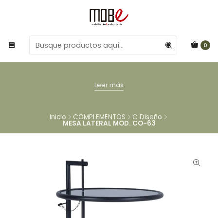
0
Leer más
Inicio
COMPLEMENTOS
C Diseño
MESA LATERAL MOD. CO-63