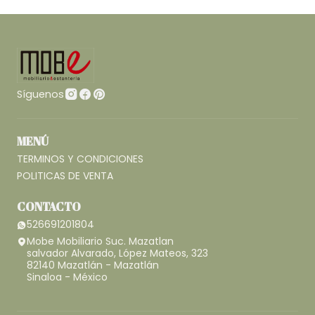
Síguenos
MENÚ
TERMINOS Y CONDICIONES
POLITICAS DE VENTA
CONTACTO
526691201804
Mobe Mobiliario Suc. Mazatlan
salvador Alvarado, López Mateos, 323
82140 Mazatlán - Mazatlán
Sinaloa - México