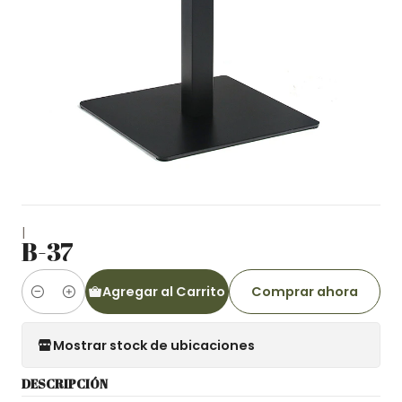
|
B-37
Agregar al Carrito
Comprar ahora
Cantidad
Mostrar stock de ubicaciones
DESCRIPCIÓN