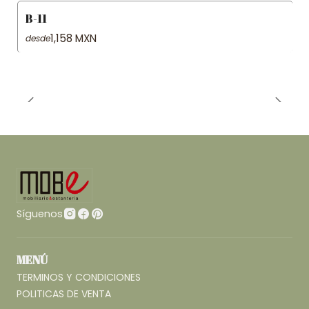
B-11
1,158 MXN
desde
Síguenos
MENÚ
TERMINOS Y CONDICIONES
POLITICAS DE VENTA