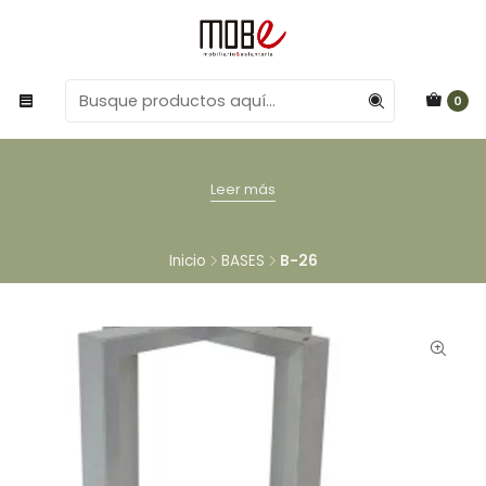
0
Leer más
Inicio
BASES
B-26