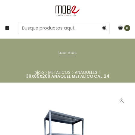
0
Leer más
Inicio
METALICOS
ANAQUELES
30X85X200 ANAQUEL METALICO CAL.24