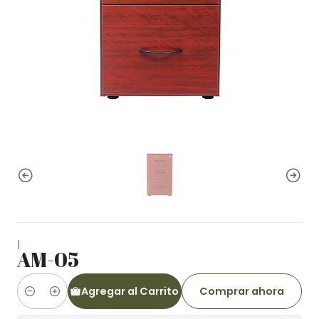
|
AM-05
Agregar al Carrito
Comprar ahora
Cantidad