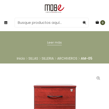
0
Leer más
Inicio
SILLAS
SILLERIA
ARCHIVEROS
AM-05