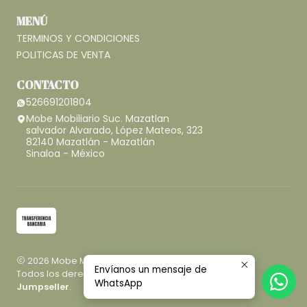
MENÚ
TERMINOS Y CONDICIONES
POLITICAS DE VENTA
CONTACTO
526691201804
Mobe Mobiliario Suc. Mazatlan
salvador Alvarado, López Mateos, 323
82140 Mazatlán - Mazatlán
Sinaloa - México
2026 Mobe Mobiliario.
Envíanos un mensaje de
Todos los derechos reservados.
Desarrollado por
WhatsApp
Jumpseller
.