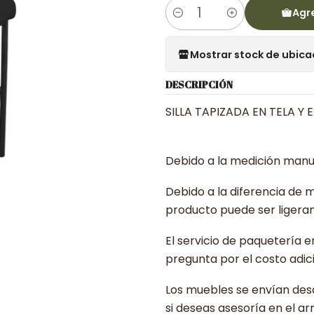
Agre
Cantidad
Mostrar stock de ubica
DESCRIPCIÓN
SILLA TAPIZADA EN TELA 
Debido a la medición manua
Debido a la diferencia de mo
producto puede ser ligeram
El servicio de paquetería 
pregunta por el costo adici
Los muebles se envían desa
si deseas asesoría en el a