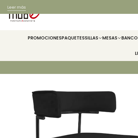
Leer más
PROMOCIONES
PAQUETES
SILLAS
MESAS
BANCO
L