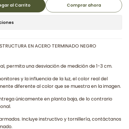
gar al Carrito
Comprar ahora
ciones
Y ESTRUCTURA EN ACERO TERMINADO NEGRO
l, permita una desviación de medición de 1-3 cm.
nitores y la influencia de la luz, el color real del
ente diferente al color que se muestra en la imagen.
entrega únicamente en planta baja, de lo contrario
onal.
rmados. Incluye instructivo y tornillería, contáctanos
rmado.