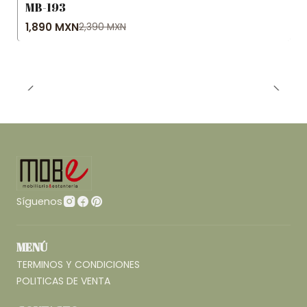
MB-193
-21% OFF
1,890 MXN
2,390 MXN
Síguenos
MENÚ
TERMINOS Y CONDICIONES
POLITICAS DE VENTA