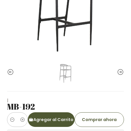
|
MB-192
Agregar al Carrito
Comprar ahora
Cantidad